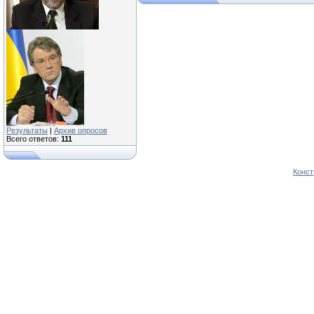
Результаты
|
Архив опросов
Всего ответов:
111
Конст